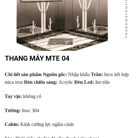
THANG MÁY MTE 04
Chi tiết sản phẩm
Nguồn gốc:
Nhập khẩu
Trần:
Inox kết hợp
mica tron
Đèn chiếu sáng:
Acrylic
Đèn Led:
âm trần
Tay vịn:
không có
Tường:
Inoc 304
Cabin:
Kính cường lực ngắm cảnh