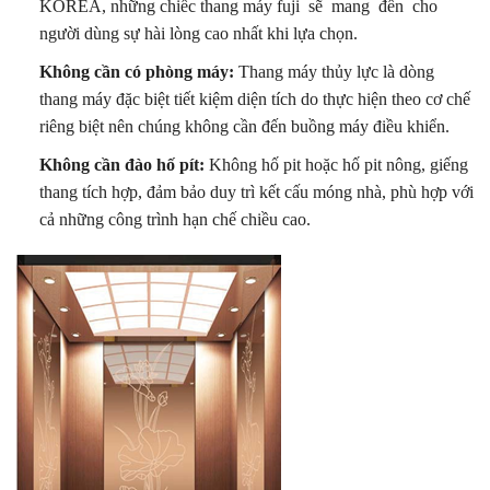
KOREA, những chiếc thang máy fuji sẽ mang đến cho
người dùng sự hài lòng cao nhất khi lựa chọn.
Không cần có phòng máy:
Thang máy thủy lực là dòng
thang máy đặc biệt tiết kiệm diện tích do thực hiện theo cơ chế
riêng biệt nên chúng không cần đến buồng máy điều khiển.
Không cần đào hố pít:
Không hố pit hoặc hố pit nông, giếng
thang tích hợp, đảm bảo duy trì kết cấu móng nhà, phù hợp với
cả những công trình hạn chế chiều cao.