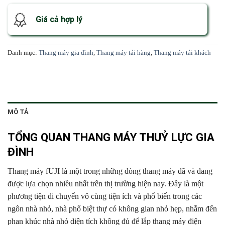
Giá cả hợp lý
Danh mục:
Thang máy gia đình
,
Thang máy tải hàng
,
Thang máy tải khách
MÔ TẢ
TỔNG QUAN THANG MÁY THUỶ LỰC GIA
ĐÌNH
Thang máy fUJI là một trong những dòng thang máy đã và đang
được lựa chọn nhiều nhất trên thị trường hiện nay. Đây là một
phương tiện di chuyển vô cùng tiện ích và phổ biến trong các
ngôn nhà nhỏ, nhà phố biệt thự có không gian nhỏ hẹp, nhắm đến
phan khúc nhà nhỏ diện tích không đủ để lắp thang máy điện