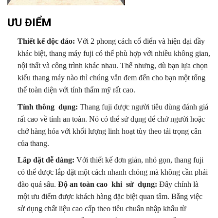
ƯU ĐIỂM
Thiết kế độc đáo:
Với 2 phong cách cổ điển và hiện đại đầy
khác biệt, thang máy fuji có thể phù hợp với nhiều không gian,
nội thất và công trình khác nhau. Thế nhưng, dù bạn lựa chọn
kiểu thang máy nào thì chúng vẫn đem đến cho bạn một tổng
thể toàn diện với tính thẩm mỹ rất cao.
Tính thông dụng:
Thang fuji được người tiêu dùng đánh giá
rất cao về tính an toàn. Nó có thể sử dụng để chở người hoặc
chở hàng hóa với khối lượng linh hoạt tùy theo tải trọng cân
của thang.
Lắp đặt dễ dàng:
Với thiết kế đơn giản, nhỏ gọn, thang fuji
có thể được lắp đặt một cách nhanh chóng mà không cần phải
đào quá sâu.
Độ an toàn cao khi sử dụng:
Đây chính là
một ưu điểm được khách hàng đặc biệt quan tâm. Bằng việc
sử dụng chất liệu cao cấp theo tiêu chuẩn nhập khẩu từ