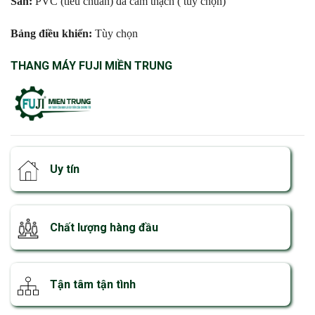
Sàn:
PVC (tiêu chuẩn) đá cẩm thạch ( tùy chọn)
Bảng điều khiển:
Tùy chọn
THANG MÁY FUJI MIỀN TRUNG
Uy tín
Chất lượng hàng đầu
Tận tâm tận tình