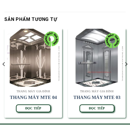
SẢN PHẨM TƯƠNG TỰ
THANG MÁY GIA ĐÌNH
THANG MÁY GIA ĐÌNH
THANG MÁY MTE 04
THANG MÁY MTE 03
ĐỌC TIẾP
ĐỌC TIẾP