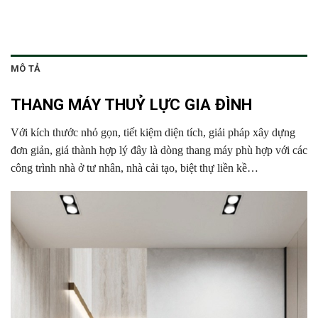
MÔ TẢ
THANG MÁY THUỶ LỰC GIA ĐÌNH
Với kích thước nhỏ gọn, tiết kiệm diện tích, giải pháp xây dựng
đơn giản, giá thành hợp lý đây là dòng thang máy phù hợp với các
công trình nhà ở tư nhân, nhà cải tạo, biệt thự liền kề…