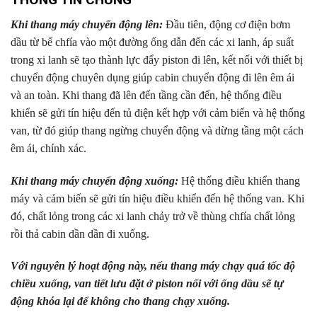
Khi thang máy chuyển động lên:
Đầu tiên, động cơ điện bơm
dầu từ bể chfía vào một đường ống dẫn đến các xi lanh, áp suất
trong xi lanh sẽ tạo thành lực đẩy piston đi lên, kết nối với thiết bị
chuyển động chuyên dụng giúp cabin chuyển động đi lên êm ái
và an toàn. Khi thang đã lên đến tầng cần đến, hệ thống điều
khiển sẽ gửi tín hiệu đến tủ điện kết hợp với cảm biến và hệ thống
van, từ đó giúp thang ngừng chuyển động và dừng tầng một cách
êm ái, chính xác.
Khi thang máy chuyển động xuống:
Hệ thống điều khiển thang
máy và cảm biến sẽ gửi tín hiệu điều khiển đến hệ thống van. Khi
đó, chất lỏng trong các xi lanh chảy trở về thùng chfía chất lỏng
rồi thả cabin dần dần đi xuống.
Với nguyên lý hoạt động này, nếu thang máy chạy quá tốc độ
chiều xuống, van tiết lưu đặt ở piston nối với ống dầu sẽ tự
động khóa lại để không cho thang chạy xuống.