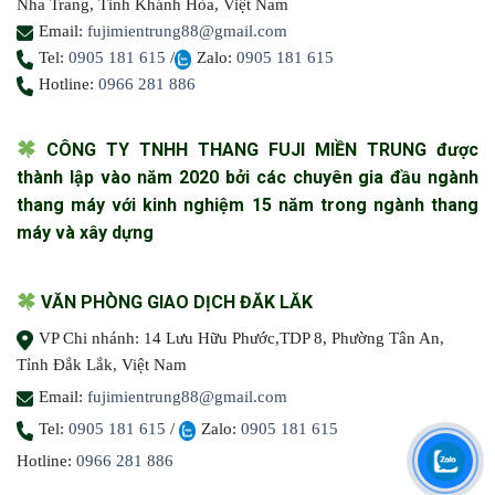
Nha Trang, Tỉnh Khánh Hòa, Việt Nam
Email:
fujimientrung88@gmail.com
Tel:
0905 181 615
/
Zalo:
0905 181 615
Hotline:
0966 281 886
CÔNG TY TNHH THANG FUJI MIỀN TRUNG được
thành lập vào năm 2020 bởi các chuyên gia đầu ngành
thang máy với kinh nghiệm 15 năm trong ngành thang
máy và xây dựng
VĂN PHÒNG GIAO DỊCH ĐĂK LĂK
VP Chi nhánh: 14 Lưu Hữu Phước,TDP 8, Phường Tân An,
Tỉnh Đắk Lắk, Việt Nam
Email:
fujimientrung88@gmail.com
Tel:
0905 181 615
/
Zalo:
0905 181 615
Hotline:
0966 281 886