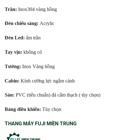
Trần:
Inox304 vàng hồng
Đèn chiếu sáng:
Acrylic
Đèn Led:
âm trần
Tay vịn:
không có
Tường:
Inox Vàng hồng
Cabin:
Kính cường lực ngắm cảnh
Sàn:
PVC (tiêu chuẩn) đá cẩm thạch ( tùy chọn)
Bảng điều khiển:
Tùy chọn
THANG MÁY FUJI MIỀN TRUNG