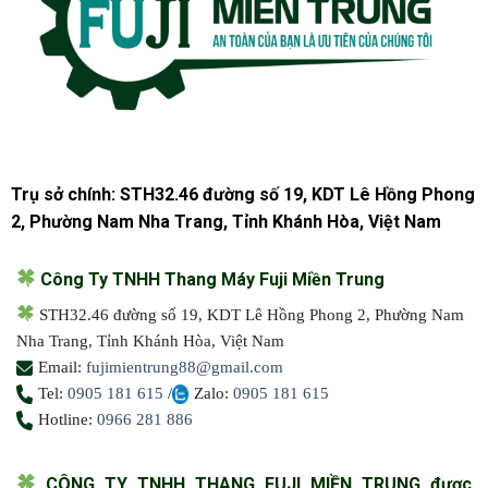
Trụ sở chính: STH32.46 đường số 19, KDT Lê Hồng Phong
2, Phường Nam Nha Trang, Tỉnh Khánh Hòa, Việt Nam
Công Ty TNHH Thang Máy Fuji Miền Trung
STH32.46 đường số 19, KDT Lê Hồng Phong 2, Phường Nam
Nha Trang, Tỉnh Khánh Hòa, Việt Nam
Email:
fujimientrung88@gmail.com
Tel:
0905 181 615
/
Zalo:
0905 181 615
Hotline:
0966 281 886
CÔNG TY TNHH THANG FUJI MIỀN TRUNG được