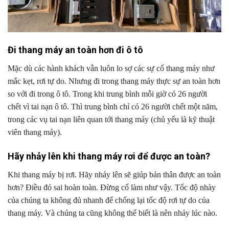
Đi thang máy an toàn hơn đi ô tô
Mặc dù các hành khách vẫn luôn lo sợ các sự cố thang máy như
mắc kẹt, rơi tự do. Nhưng đi trong thang máy thực sự an toàn hơn
so với đi trong ô tô. Trong khi trung bình mỗi giờ có 26 người
chết vì tai nạn ô tô. Thì trung bình chỉ có 26 người chết một năm,
trong các vụ tai nạn liên quan tới thang máy (chủ yếu là kỹ thuật
viên thang máy).
Hãy nhảy lên khi thang máy rơi để được an toàn?
Khi thang máy bị rơi. Hãy nhảy lên sẽ giúp bản thân được an toàn
hơn? Điều đó sai hoàn toàn. Đừng cố làm như vậy. Tốc độ nhày
của chúng ta không đủ nhanh để chống lại tốc độ rơi tự do của
thang máy. Và chúng ta cũng không thể biết là nên nhảy lúc nào.