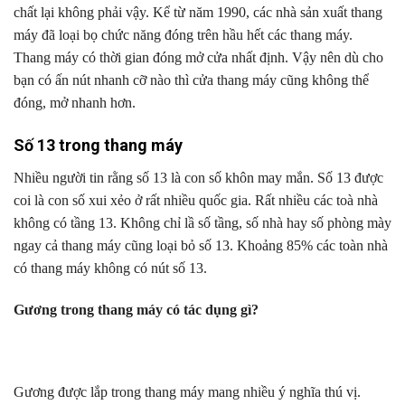
chất lại không phải vậy. Kể từ năm 1990, các nhà sản xuất thang
máy đã loại bọ chức năng đóng trên hầu hết các thang máy.
Thang máy có thời gian đóng mở cửa nhất định. Vậy nên dù cho
bạn có ấn nút nhanh cỡ nào thì cửa thang máy cũng không thể
đóng, mở nhanh hơn.
Số 13 trong thang máy
Nhiều người tin rằng số 13 là con số khôn may mắn. Số 13 được
coi là con số xui xẻo ở rất nhiều quốc gia. Rất nhiều các toà nhà
không có tầng 13. Không chỉ lầ số tầng, số nhà hay số phòng mày
ngay cả thang máy cũng loại bỏ số 13. Khoảng 85% các toàn nhà
có thang máy không có nút số 13.
Gương trong thang máy có tác dụng gì?
Gương được lắp trong thang máy mang nhiều ý nghĩa thú vị.