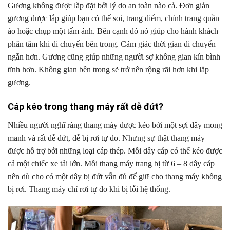
Gương không được lắp đặt bởi lý do an toàn nào cả. Đơn giản
gương được lắp giúp bạn có thể soi, trang điểm, chỉnh trang quần
áo hoặc chụp một tấm ảnh. Bên cạnh đó nó giúp cho hành khách
phân tâm khi di chuyển bên trong. Cảm giác thời gian di chuyển
ngắn hơn. Gương cũng giúp những người sợ không gian kín bình
tĩnh hơn. Không gian bên trong sẽ trở nên rộng rãi hơn khi lắp
gương.
Cáp kéo trong thang máy rất dễ đứt?
Nhiều người nghĩ ràng thang máy được kéo bởi một sợi dây mong
manh và rất dễ đứt, dễ bị rơi tự do. Nhưng sự thật thang máy
được hỗ trợ bởi những loại cáp thép. Mỗi dây cáp có thể kéo được
cả một chiếc xe tải lớn. Mỗi thang máy trang bị từ 6 – 8 dây cáp
nên dù cho có một dây bị đứt vẫn đủ để giữ cho thang máy không
bị rơi. Thang máy chỉ rơi tự do khi bị lỗi hệ thống.