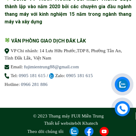
thành lập vào năm 2020 bởi các chuyên gia đầu ngành
thang máy với kinh nghiệm 15 năm trong ngành thang
máy và xây dựng
VĂN PHÒNG GIAO DỊCH ĐĂK LĂK
VP Chi nhánh: 14 Lưu Hữu Phước,TDP 8, Phường Tân An,
Tỉnh Đắk Lắk, Việt Nam
Email:
fujimientrung88@gmail.com
Tel:
0905 181 615
/
Zalo:
0905 181 615
Hotline:
0966 281 886
© 2023 Thang máy FUJI Miền Trung
Thiết kế website
bởi Khatech
Theo dõi chúng tôi