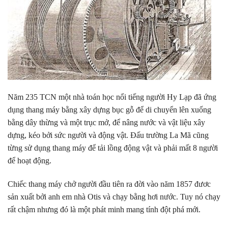
Năm 235 TCN một nhà toán học nổi tiếng người Hy Lạp đã ứng
dụng thang máy bằng xây dựng bục gỗ để di chuyển lên xuống
bằng dây thừng và một trục mở, để nâng nước và vật liệu xây
dựng, kéo bởi sức người và động vật. Đấu trường La Mã cũng
từng sử dụng thang máy để tải lồng động vật và phải mất 8 người
để hoạt động.
Chiếc thang máy chở người đầu tiên ra đời vào năm 1857 đươc
sản xuất bởi anh em nhà Otis và chạy bằng hơi nước. Tuy nó chạy
rất chậm nhưng đó là một phát minh mang tính đột phá mới.