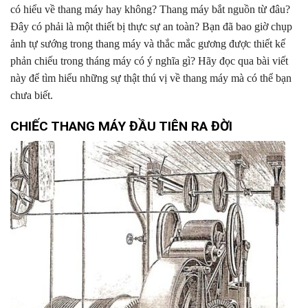
có hiểu về thang máy hay không? Thang máy bắt nguồn từ đâu?
Đây có phải là một thiết bị thực sự an toàn? Bạn đã bao giờ chụp
ảnh tự sướng trong thang máy và thắc mắc gương được thiết kế
phản chiếu trong tháng máy có ý nghĩa gì? Hãy đọc qua bài viết
này để tìm hiểu những sự thật thú vị về thang máy mà có thể bạn
chưa biết.
CHIẾC THANG MÁY ĐẦU TIÊN RA ĐỜI