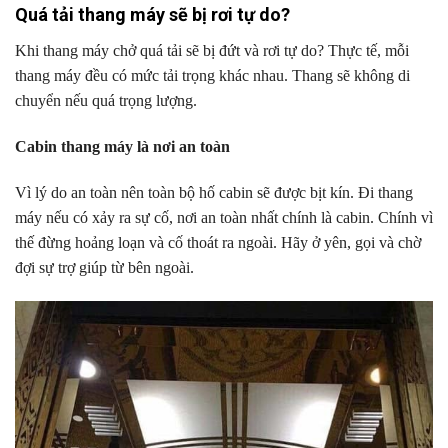
Quá tải thang máy sẽ bị rơi tự do?
Khi thang máy chở quá tải sẽ bị đứt và rơi tự do? Thực tế, mỗi
thang máy đều có mức tải trọng khác nhau. Thang sẽ không di
chuyển nếu quá trọng lượng.
Cabin thang máy là nơi an toàn
Vì lý do an toàn nên toàn bộ hố cabin sẽ được bịt kín. Đi thang
máy nếu có xảy ra sự cố, nơi an toàn nhất chính là cabin. Chính vì
thế đừng hoảng loạn và cố thoát ra ngoài. Hãy ở yên, gọi và chờ
đợi sự trợ giúp từ bên ngoài.