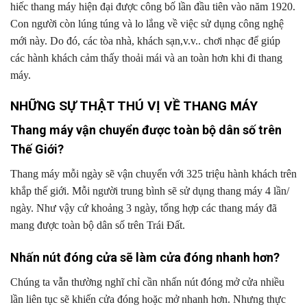
hiếc thang máy hiện đại được công bố lần đầu tiên vào năm 1920.
Con người còn lúng túng và lo lắng về việc sử dụng công nghệ
mới này. Do đó, các tòa nhà, khách sạn,v.v.. chơi nhạc để giúp
các hành khách cảm thấy thoải mái và an toàn hơn khi đi thang
máy.
NHỮNG SỰ THẬT THÚ VỊ VỀ THANG MÁY
Thang máy vận chuyển được toàn bộ dân số trên
Thế Giới?
Thang máy mỗi ngày sẽ vận chuyển với 325 triệu hành khách trên
khắp thế giới. Mỗi người trung bình sẽ sử dụng thang máy 4 lần/
ngày. Như vậy cứ khoảng 3 ngày, tổng hợp các thang máy đã
mang được toàn bộ dân số trên Trái Đất.
Nhấn nút đóng cửa sẽ làm cửa đóng nhanh hơn?
Chúng ta vẫn thường nghĩ chỉ cần nhấn nút đóng mở cửa nhiều
lần liên tục sẽ khiến cửa đóng hoặc mở nhanh hơn. Nhưng thực